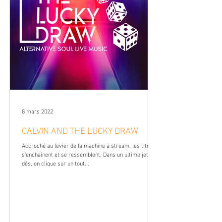
8 mars 2022
CALVIN AND THE LUCKY DRAW
Accroché au levier de la machine à stream, les titres
s’enchaînent et se ressemblent. Dans un ultime jet de
dés, on clique sur un tout...