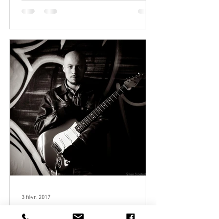
3 févr. 2017
WANNA PLUG INTO THE BLUES ?