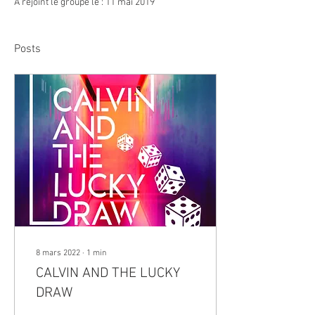
A rejoint le groupe le : 11 mai 2019
Posts
8 mars 2022
∙
1
min
CALVIN AND THE LUCKY
DRAW